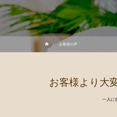
お客様の声
お客様より大
一人に