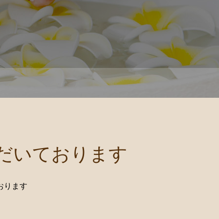
だいております
おります