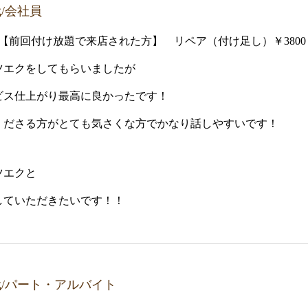
代/会社員
【前回付け放題で来店された方】 リペア（付け足し）￥3800
ツエクをしてもらいましたが
ビス仕上がり最高に良かったです！
くださる方がとても気さくな方でかなり話しやすいです！
ツエクと
していただきたいです！！
0代/パート・アルバイト