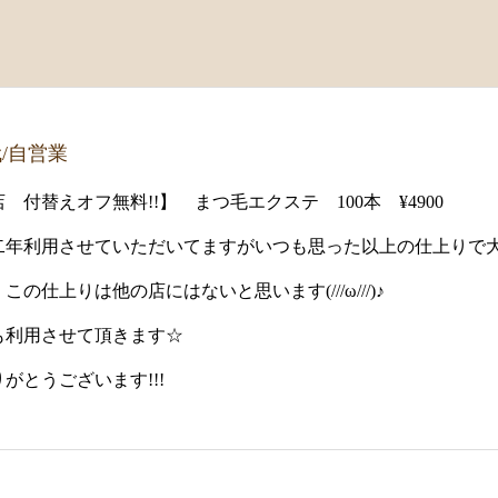
代/自営業
 付替えオフ無料!!】 まつ毛エクステ 100本 ¥4900
二年利用させていただいてますがいつも思った以上の仕上りで
この仕上りは他の店にはないと思います(///ω///)♪
も利用させて頂きます☆
がとうございます!!!