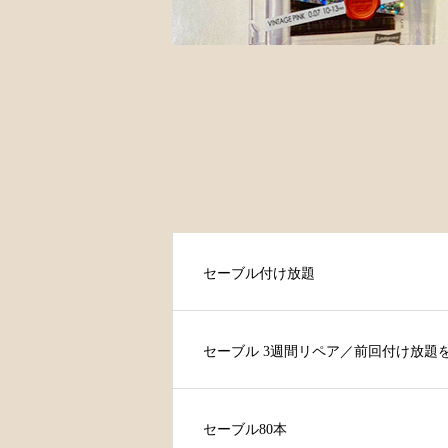
セーブル付け放題
セーブル 3週間リペア／前回付け放題
セーブル80本