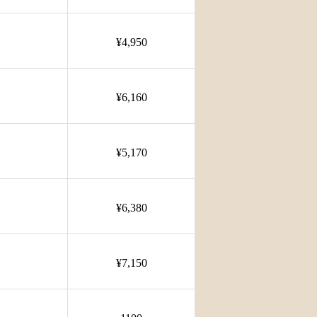
¥4,950
¥6,160
¥5,170
¥6,380
¥7,150