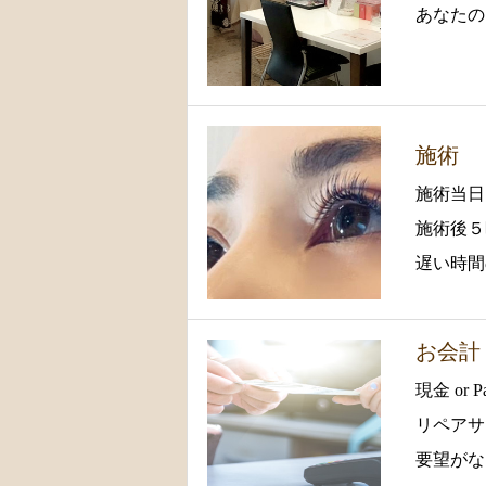
あなたの
施術
施術当日
施術後５
遅い時間
お会計
現金 or
リペアサ
要望がな