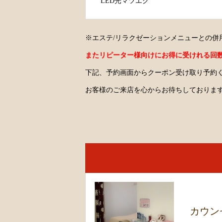
LED光マツエク
※エステ/リラクゼーションメニューとの併
またリピーター様向けにお得に受けれる回
下記、予約画面からクーポン受け取り予約
お客様のご来店を心からお待ちしておりま
カウン