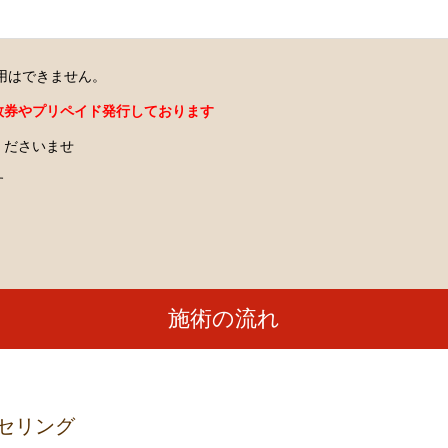
用はできません。
数券やプリペイド発行しております
くださいませ
す
施術の流れ
セリング