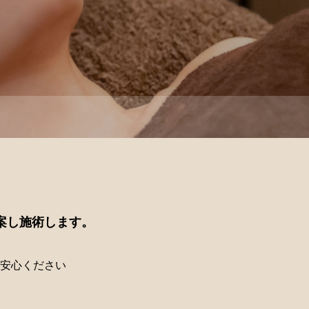
案し
施術します。
安心ください