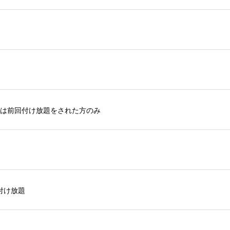
アは前回付け放題をされた方のみ
付け放題